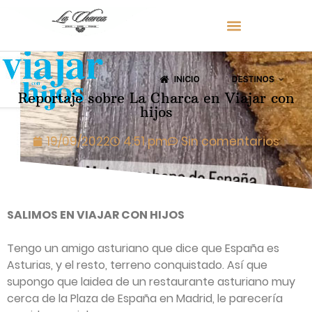
Reportaje sobre La Charca en Viajar con
hijos
19/09/2022
4:51 pm
Sin comentarios
SALIMOS EN VIAJAR CON HIJOS
Tengo un amigo asturiano que dice que España es
Asturias, y el resto, terreno conquistado. Así que
supongo que laidea de un restaurante asturiano muy
cerca de la Plaza de España en Madrid, le parecería