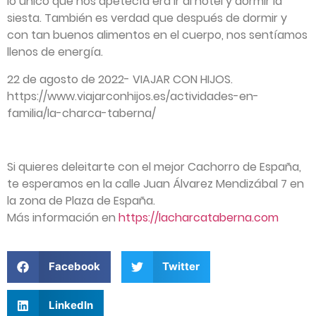
lo único que nos apetecía era ir al hotel y dormir la
siesta. También es verdad que después de dormir y
con tan buenos alimentos en el cuerpo, nos sentíamos
llenos de energía.
22 de agosto de 2022- VIAJAR CON HIJOS.
https://www.viajarconhijos.es/actividades-en-
familia/la-charca-taberna/
Si quieres deleitarte con el mejor Cachorro de España,
te esperamos en la calle Juan Álvarez Mendizábal 7 en
la zona de Plaza de España.
Más información en
https://lacharcataberna.com
Facebook
Twitter
LinkedIn