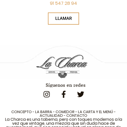
91 547 28 94
LLAMAR
Síguenos en redes
CONCEPTO
-
LA BARRA
-
COMEDOR
-
LA CARTA Y EL MENÚ
-
ACTUALIDAD
-
CONTACTO
La Charca es una taberna, pero con toques modernos a la
vez que vintage, una mezcla que sin duda hace de