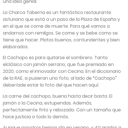
una idea genial.
La Charca Taberna es un fantástico restaurante
asturiano que está a un paso de la Plaza de España y
en el que se come de muerte. Para qué vamos a
andarnos con remilgos. Se come y se bebe como se
tiene que hacer. Platos buenos, contundentes y bien
elaborados.
El Cachopo es para quitarse el sombrero. Tanto
elclásico con jamón serrano, que fue premiado en
2020, como el innovador con Cecina. En el diccionario
de la RAE, si pusieran una foto, al lado de “Cachopo”
deberíade estar la foto del que hacen aquí.
La carne del cachopo, buena hasta decir basta. El
jamón o la Cecina, estupendas. Además,
perfectamente frito y rebozado. Con un tamaño que
hace justicia a todo lo demás.
Aunque nosotros hemos ido en verano, y 40 grados a