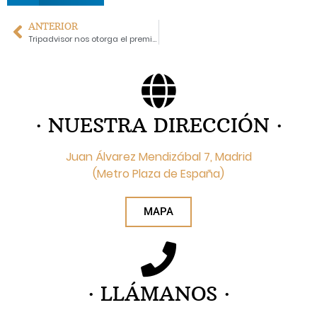
ANTERIOR
Tripadvisor nos otorga el premio Travelers´ Choice 2021
· NUESTRA DIRECCIÓN ·
Juan Álvarez Mendizábal 7, Madrid
(Metro Plaza de España)
MAPA
· LLÁMANOS ·