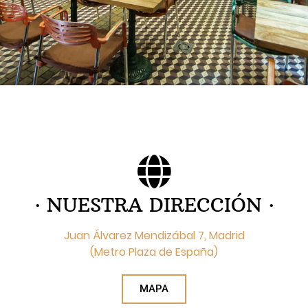
· NUESTRA DIRECCIÓN ·
Juan Álvarez Mendizábal 7, Madrid
(Metro Plaza de España)
MAPA