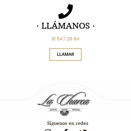
· LLÁMANOS ·
91 547 28 94
LLAMAR
Síguenos en redes