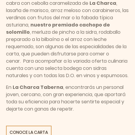
cabra con cebolla caramelizada de
La Charca
,
lasaña de marisco, arroz meloso con carabineros, las
verdinas con frutos del mar o la fabada típica
asturiana,
nuestro premiado cachopo de
solomillo
, merluza de pincho a la sidra, rodaballo
preparado a la bilbaína o el arroz con leche
requemado, son algunas de las especialidades de la
carta, que pueden disfrutarse para comer o
cenar. Para acompañar a la variada oferta culinaria
cuenta con una selecta bodega con sidras
naturales y con todas las D.O. en vinos y espumosos.
En
La Charca Taberna
, encontrarás un personal
joven, cercano, con gran experiencia, que aportará
toda su eficiencia para hacerte sentirte especial y
dejarte con ganas de repetir.
CONOCE LA CARTA