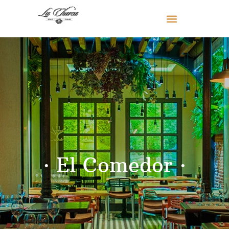
· El Comedor ·